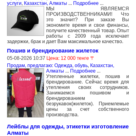
услуги
,
Казахстан, Алматы
...
Подробнее
...
МЫ ЯВЛЯЕМСЯ
ПРОИЗВОДСТВЕННИКАМИ! Что
это значит? При заказе Вы
экономите время и свои финансы,
получите качественный товар. Опыт
работы с 2009 года исключает
задержки, брак и дает Вам максимальное качество.
Пошив и брендирование жилеток
05-08-2026 10:37
Цена: 12 000 тенге 〒
Продам, предлагаю: Одежда, обувь
,
Казахстан,
Алматы
...
Подробнее
...
Утепленные жилетки, пошив и
брендирование. Сейчас время для
утепления своих сотрудников.
Занимаемся пошивом и
брендированием
безрукавок(жилеток). Приемлемые
цены за счет собственного
производства.
Лейблы для одежды, этикетки изготовление
Алматы