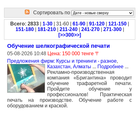
Сортировать по
Всего: 2833
|
1-30
| 31-60 |
61-90
|
91-120
|
121-150
|
151-180
|
181-210
|
211-240
|
241-270
|
271-300
|
[>>300>>]
Обучение шелкографической печати
05-08-2026 10:48
Цена: 150 000 тенге 〒
Предложения фирм: Курсы и тренинги - разное
,
Казахстан, Алматы
...
Подробнее
...
Рекламно-производственная
компания «Бригантина» проводит
обучение трафаретной печати.
Пройдите обучение у
профессионалов! Практическая
печать на производстве. Обучение работе с
оборудованием и краской.