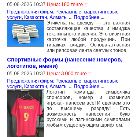
05-08-2026 10:37
Цена: 180 тенге 〒
Предложения фирм: Рекламные, маркетинговые
услуги
,
Казахстан, Алматы
...
Подробнее
...
Этикетка на одежду — это важная
составляющая качества и имиджа
текстильного изделия. Это визитная
карточка любой продукции. При
тиражах скидки. Основа-атласная
или репсовая лента светлых тонов.
Спортивные формы (нанесение номеров,
логотипов, имени)
05-08-2026 10:37
Цена: 3 000 тенге 〒
Предложения фирм: Рекламные, маркетинговые
услуги
,
Казахстан, Алматы
...
Подробнее
...
Логотип команды, символика
спонсоров, номер и фамилия
игрока - нанесем все! И сделаем это
по высшему разряду! Есть
возможность нанесения букв
русскими и латинскими символами
любым существующим шрифтом.