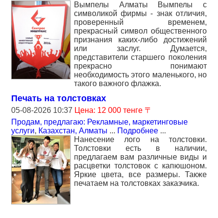
Вымпелы Алматы Вымпелы с
символикой фирмы - знак отличия,
проверенный временем,
прекрасный символ общественного
признания каких-либо достижений
или заслуг. Думается,
представители старшего поколения
прекрасно понимают
необходимость этого маленького, но
такого важного флажка.
Печать на толстовках
05-08-2026 10:37
Цена: 12 000 тенге 〒
Продам, предлагаю: Рекламные, маркетинговые
услуги
,
Казахстан, Алматы
...
Подробнее
...
Нанесение лого на толстовки.
Толстовки есть в наличии,
предлагаем вам различные виды и
расцветки толстовок с капюшоном.
Яркие цвета, все размеры. Также
печатаем на толстовках заказчика.