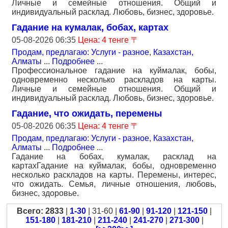
Личные и семейные отношения. Общий и
индивидуальный расклад. Любовь, бизнес, здоровье.
Гадание на кумалак, бобах, картах
05-08-2026 06:35
Цена: 4 тенге 〒
Продам, предлагаю: Услуги - разное
,
Казахстан,
Алматы
...
Подробнее
...
Профессиональное гадание на куймалак, бобы,
одновременно несколько раскладов на карты.
Личные и семейные отношения. Общий и
индивидуальный расклад. Любовь, бизнес, здоровье.
Гадание, что ожидать, перемены
05-08-2026 06:35
Цена: 4 тенге 〒
Продам, предлагаю: Услуги - разное
,
Казахстан,
Алматы
...
Подробнее
...
Гадание на бобах, кумалак, расклад на
картахГадание на куймалак, бобы, одновременно
несколько раскладов на карты. Перемены, интерес,
что ожидать. Семья, личные отношения, любовь,
бизнес, здоровье.
Всего: 2833
|
1-30
| 31-60 |
61-90
|
91-120
|
121-150
|
151-180
|
181-210
|
211-240
|
241-270
|
271-300
|