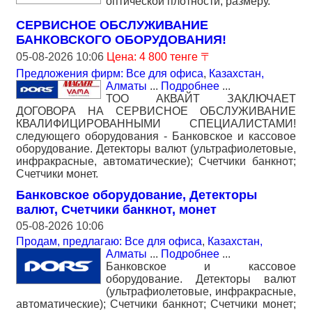
оптической плотности, размеру.
СЕРВИСНОЕ ОБСЛУЖИВАНИЕ
БАНКОВСКОГО ОБОРУДОВАНИЯ!
05-08-2026 10:06
Цена: 4 800 тенге 〒
Предложения фирм: Все для офиса
,
Казахстан,
Алматы
...
Подробнее
...
ТОО АКВАЙТ ЗАКЛЮЧАЕТ
ДОГОВОРА НА СЕРВИСНОЕ ОБСЛУЖИВАНИЕ
КВАЛИФИЦИРОВАННЫМИ СПЕЦИАЛИСТАМИ!
следующего оборудования - Банковское и кассовое
оборудование. Детекторы валют (ультрафиолетовые,
инфракрасные, автоматические); Счетчики банкнот;
Счетчики монет.
Банковское оборудование, Детекторы
валют, Счетчики банкнот, монет
05-08-2026 10:06
Продам, предлагаю: Все для офиса
,
Казахстан,
Алматы
...
Подробнее
...
Банковское и кассовое
оборудование. Детекторы валют
(ультрафиолетовые, инфракрасные,
автоматические); Счетчики банкнот; Счетчики монет;