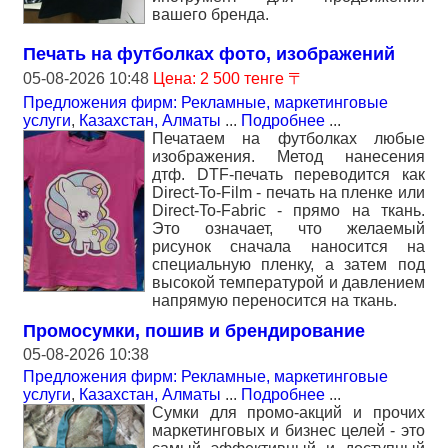
вашего бренда.
Печать на футболках фото, изображений
05-08-2026 10:48
Цена: 2 500 тенге 〒
Предложения фирм: Рекламные, маркетинговые
услуги
,
Казахстан, Алматы
...
Подробнее
...
Печатаем на футболках любые
изображения. Метод нанесения
дтф. DTF-печать переводится как
Direct-To-Film - печать на пленке или
Direct-To-Fabric - прямо на ткань.
Это означает, что желаемый
рисунок сначала наносится на
специальную пленку, а затем под
высокой температурой и давлением
напрямую переносится на ткань.
Промосумки, пошив и брендирование
05-08-2026 10:38
Предложения фирм: Рекламные, маркетинговые
услуги
,
Казахстан, Алматы
...
Подробнее
...
Сумки для промо-акций и прочих
маркетинговых и бизнес целей - это