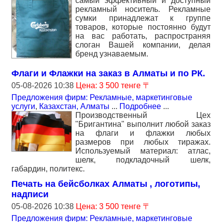
самый эффективный и доступный
рекламный носитель. Рекламные
сумки принадлежат к группе
товаров, которые постоянно будут
на вас работать, распространяя
слоган Вашей компании, делая
бренд узнаваемым.
Флаги и Флажки на заказ в Алматы и по РК.
05-08-2026 10:38
Цена: 3 500 тенге 〒
Предложения фирм: Рекламные, маркетинговые
услуги
,
Казахстан, Алматы
...
Подробнее
...
Производственный Цех
"Бригантина" выполнит любой заказ
на флаги и флажки любых
размеров при любых тиражах.
Используемый материал: атлас,
шелк, подкладочный шелк,
габардин, политекс.
Печать на бейсболках Алматы , логотипы,
надписи
05-08-2026 10:38
Цена: 3 500 тенге 〒
Предложения фирм: Рекламные, маркетинговые