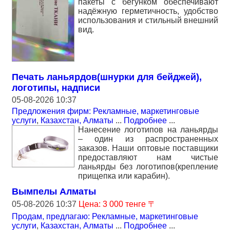
пакеты с бегунком обеспечивают
надёжную герметичность, удобство
использования и стильный внешний
вид.
Печать ланьярдов(шнурки для бейджей),
логотипы, надписи
05-08-2026 10:37
Предложения фирм: Рекламные, маркетинговые
услуги
,
Казахстан, Алматы
...
Подробнее
...
Нанесение логотипов на ланьярды
– один из распространенных
заказов. Наши оптовые поставщики
предоставляют нам чистые
ланьярды без логотипов(крепление
прищепка или карабин).
Вымпелы Алматы
05-08-2026 10:37
Цена: 3 000 тенге 〒
Продам, предлагаю: Рекламные, маркетинговые
услуги
,
Казахстан, Алматы
...
Подробнее
...