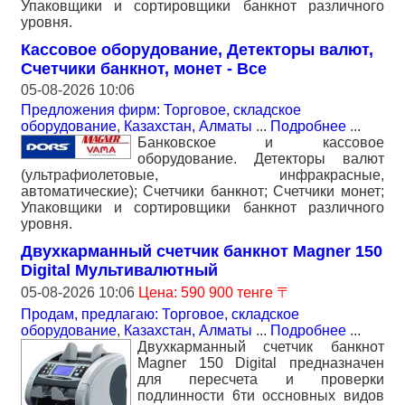
Упаковщики и сортировщики банкнот различного
уровня.
Кассовое оборудование, Детекторы валют,
Счетчики банкнот, монет - Все
05-08-2026 10:06
Предложения фирм: Торговое, складское
оборудование
,
Казахстан, Алматы
...
Подробнее
...
Банковское и кассовое
оборудование. Детекторы валют
(ультрафиолетовые, инфракрасные,
автоматические); Счетчики банкнот; Счетчики монет;
Упаковщики и сортировщики банкнот различного
уровня.
Двухкарманный счетчик банкнот Magner 150
Digital Мультивалютный
05-08-2026 10:06
Цена: 590 900 тенге 〒
Продам, предлагаю: Торговое, складское
оборудование
,
Казахстан, Алматы
...
Подробнее
...
Двухкарманный счетчик банкнот
Magner 150 Digital предназначен
для пересчета и проверки
подлинности 6ти оссновных видов