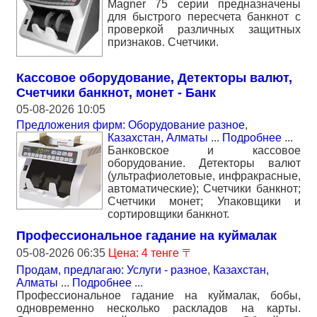
Magner 75 серии предназначены
для быстрого пересчета банкнот с
проверкой различных защитных
признаков. Счетчики.
Кассовое оборудование, Детекторы валют,
Счетчики банкнот, монет - Банк
05-08-2026 10:05
Предложения фирм: Оборудование разное
,
Казахстан, Алматы
...
Подробнее
...
Банковское и кассовое
оборудование. Детекторы валют
(ультрафиолетовые, инфракрасные,
автоматические); Счетчики банкнот;
Счетчики монет; Упаковщики и
сортировщики банкнот.
Профессиональное гадание на куймалак
05-08-2026 06:35
Цена: 4 тенге 〒
Продам, предлагаю: Услуги - разное
,
Казахстан,
Алматы
...
Подробнее
...
Профессиональное гадание на куймалак, бобы,
одновременно несколько раскладов на карты.