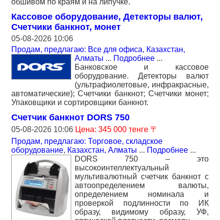
обшивом по краям и на липучке.
Кассовое оборудование, Детекторы валют,
Счетчики банкнот, монет
05-08-2026 10:06
Продам, предлагаю: Все для офиса
,
Казахстан,
Алматы
...
Подробнее
...
Банковское и кассовое
оборудование. Детекторы валют
(ультрафиолетовые, инфракрасные,
автоматические); Счетчики банкнот; Счетчики монет;
Упаковщики и сортировщики банкнот.
Счетчик банкнот DORS 750
05-08-2026 10:06
Цена: 345 000 тенге 〒
Продам, предлагаю: Торговое, складское
оборудование
,
Казахстан, Алматы
...
Подробнее
...
DORS 750 – это
высокоинтеллектуальный
мультивалютный счетчик банкнот с
автоопределением валюты,
определением номинала и
проверкой подлинности по ИК
образу, видимому образу, УФ,