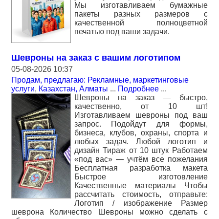
Мы изготавливаем бумажные
пакеты разных размеров с
качественной полноцветной
печатью под ваши задачи.
Шевроны на заказ с вашим логотипом
05-08-2026 10:37
Продам, предлагаю: Рекламные, маркетинговые
услуги
,
Казахстан, Алматы
...
Подробнее
...
Шевроны на заказ — быстро,
качественно, от 10 шт!
Изготавливаем шевроны под ваш
запрос. Подойдут для формы,
бизнеса, клубов, охраны, спорта и
любых задач. Любой логотип и
дизайн Тираж от 10 штук Работаем
«под вас» — учтём все пожелания
Бесплатная разработка макета
Быстрое изготовление
Качественные материалы Чтобы
рассчитать стоимость, отправьте:
Логотип / изображение Размер
шеврона Количество Шевроны можно сделать с