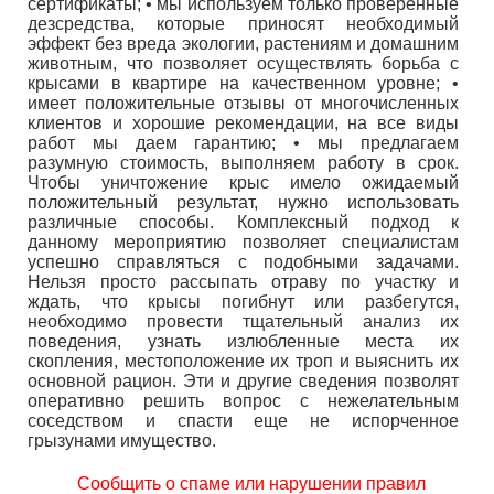
сертификаты; • мы используем только проверенные
дезсредства, которые приносят необходимый
эффект без вреда экологии, растениям и домашним
животным, что позволяет осуществлять борьба с
крысами в квартире на качественном уровне; •
имеет положительные отзывы от многочисленных
клиентов и хорошие рекомендации, на все виды
работ мы даем гарантию; • мы предлагаем
разумную стоимость, выполняем работу в срок.
Чтобы уничтожение крыс имело ожидаемый
положительный результат, нужно использовать
различные способы. Комплексный подход к
данному мероприятию позволяет специалистам
успешно справляться с подобными задачами.
Нельзя просто рассыпать отраву по участку и
ждать, что крысы погибнут или разбегутся,
необходимо провести тщательный анализ их
поведения, узнать излюбленные места их
скопления, местоположение их троп и выяснить их
основной рацион. Эти и другие сведения позволят
оперативно решить вопрос с нежелательным
соседством и спасти еще не испорченное
грызунами имущество.
Сообщить о спаме или нарушении правил