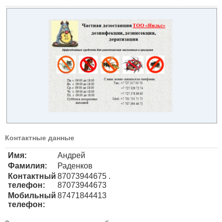
Контактные данные
Имя:
Андрей
Фамилия:
Раденков
Контактный
87073944675 .
телефон:
87073944673
Мобильный
87471844413
телефон: