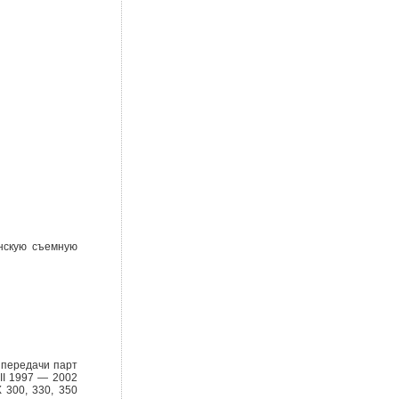
нскую съемную
 передачи парт
II 1997 — 2002
 300, 330, 350