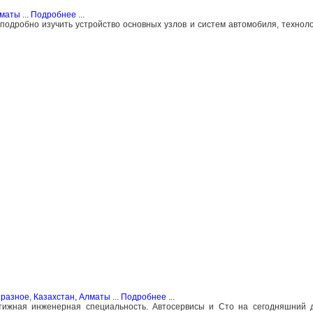
лматы
...
Подробнее
...
подробно изучить устройство основных узлов и систем автомобиля, технол
 разное
,
Казахстан, Алматы
...
Подробнее
...
стижная инженерная специальность. Автосервисы и Сто на сегодняшний 