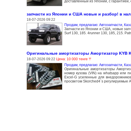
доставленный из Японии, с гарантией,
запчасти из Японии и США новые и разбор! в нали
18-07-2026 09:22
Продам, предлагаю: Автозапчасти
,
Каз
Запчасти из Японии и США, новые запча
Surf 130, 185. 4runner 130, 185, 215. Patr
Оригинальные амортизаторы Амортизатор KYB K
18-07-2026 09:22
Цена: 10 000 тенге 〒
Продам, предлагаю: Автозапчасти
,
Каз
Оригинальные амортизаторы Амортиза
номер кузова (VIN) на whatsapp или 
Excel-G усиленные для внедорожнико
просветом Skorched4´s регулируемые A