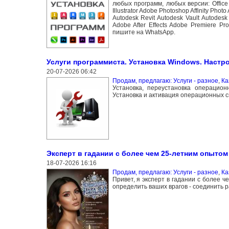
любых программ, любых версии: Office 
Illustrator Adobe Photoshop Affinity Pho
Autodesk Revit Autodesk Vault Autodes
Adobe After Effects Adobe Premiere P
пишите на WhatsApp.
Услуги программиста. Установка Windows. Настро
20-07-2026 06:42
Продам, предлагаю: Услуги - разное
,
Ка
Установка, переустановка операцион
Установка и активация операционных си
Эксперт в гадании с более чем 25-летним опытом
18-07-2026 16:16
Продам, предлагаю: Услуги - разное
,
Ка
Привет, я эксперт в гадании с более 
определить ваших врагов - соединить р