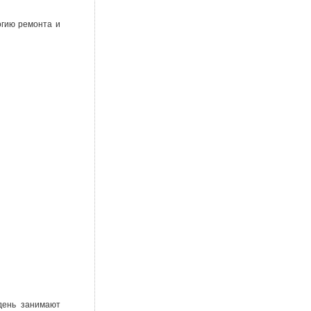
огию ремонта и
день занимают