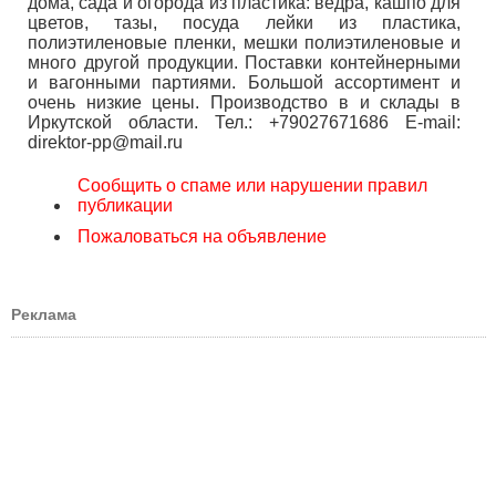
дома, сада и огорода из пластика: ведра, кашпо для
цветов, тазы, посуда лейки из пластика,
полиэтиленовые пленки, мешки полиэтиленовые и
много другой продукции. Поставки контейнерными
и вагонными партиями. Большой ассортимент и
очень низкие цены. Производство в и склады в
Иркутской области. Тел.: +79027671686 E-mail:
direktor-pp@mail.ru
Сообщить о спаме или нарушении правил
публикации
Пожаловаться на объявление
Реклама