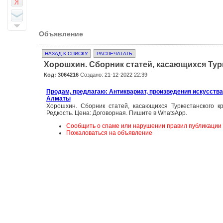
Объявление
НАЗАД К СПИСКУ
РАСПЕЧАТАТЬ
Хорошхин. Сборник статей, касающихся Турк
Код: 3064216
Создано: 21-12-2022 22:39
Продам, предлагаю: Антиквариат, произведения искусства
Алматы
Хорошхин. Сборник статей, касающихся Туркестанского кр
Редкость. Цена: Договорная. Пишите в WhatsApp.
Сообщить о спаме или нарушении правил публикации
Пожаловаться на объявление