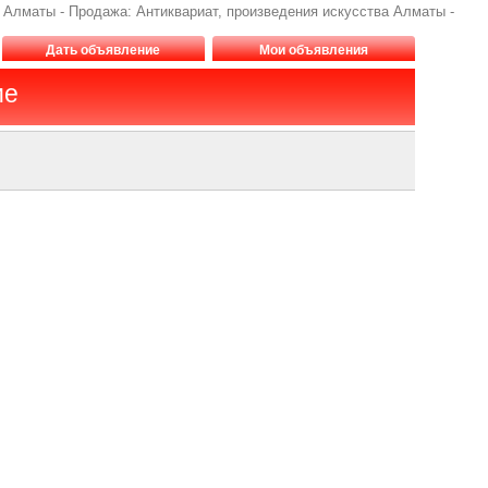
, Алматы - Продажа: Антиквариат, произведения искусства Алматы -
Дать объявление
Мои объявления
ие