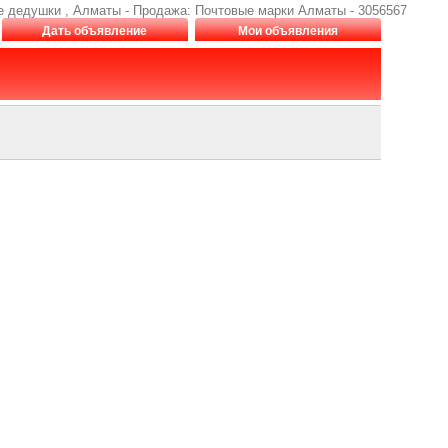
сле дедушки , Алматы - Продажа: Почтовые марки Алматы - 3056567
Дать объявление
Мои объявления