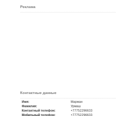
Реклама
Контактные данные
Имя:
Маржан
Фамилия:
Урмаш
Контактный телефон:
+77752296633
Мобильный телефон:
+77752296633