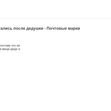
остались после дедушки - Почтовые марки
потому что не
е вещи деда и