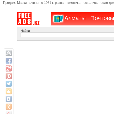
Продам: Марки начиная с 1961 г, разная тематика , остались после де
Алматы : Почтовы
Найти