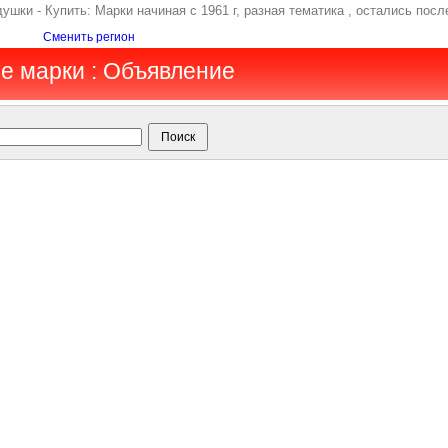
душки - Купить: Марки начиная с 1961 г, разная тематика , остались по
Сменить регион
е марки : Объявление