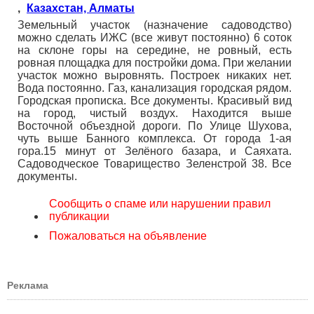
,
Казахстан, Алматы
Земельный участок (назначение садоводство)
можно сделать ИЖС (все живут постоянно) 6 соток
на склоне горы на середине, не ровный, есть
ровная площадка для постройки дома. При желании
участок можно выровнять. Построек никаких нет.
Вода постоянно. Газ, канализация городская рядом.
Городская прописка. Все документы. Красивый вид
на город, чистый воздух. Находится выше
Восточной объездной дороги. По Улице Шухова,
чуть выше Банного комплекса. От города 1-ая
гора.15 минут от Зелёного базара, и Саяхата.
Садоводческое Товарищество Зеленстрой 38. Все
документы.
Сообщить о спаме или нарушении правил
публикации
Пожаловаться на объявление
Реклама