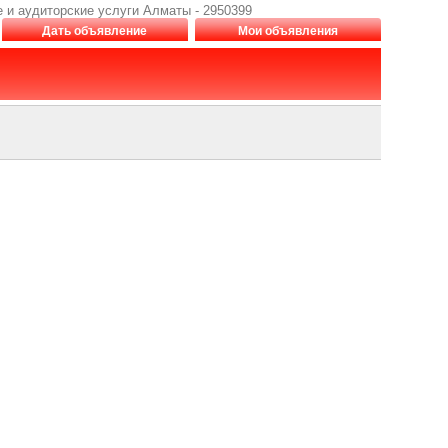
е и аудиторские услуги Алматы - 2950399
Дать объявление
Мои объявления
е