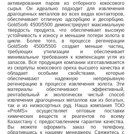
активирования паром из отборного кокосового
сырья. Он идеально подходит для извлечения
драгоценных металлов во всех видах контакторов,
обеспечивает отличную адсорбцию и десорбцию.
GoldSorb 4500/5500 демонстрируют максимальную
твердость продукта, что обеспечивает высокую
устойчивость к износу и меньшие потери золота в
цикле. Более того, в процессе регенерации
GoldSorb 4500/5500 создает меньше частиц,
требующих утилизации и обеспечивает
минимальные требования к компенсации угля из
запасов. Вся продукция компании изготавливается
из скорлупы кокосового ореха высшего качества и
обладает особыми свойствами, которые
обеспечивают надежную непрерывную
регенерацию в процессе извлечения золота. Эти
материалы обеспечивают эффективный,
рентабельный и экологически чистый способ
извлечения драгоценных металлов как из богатых,
так и из низкосортных руд. Наша компания ТОО
«ProMS» осуществляет оптовые поставки
химических веществ и реагентов по всему
Казахстану с предоставлением гарантии качества.
Вы можете оформить заказ по телефону,
обратившись к нашему менеджеру. Свяжитесь с