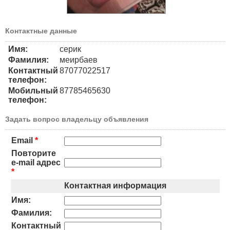
Контактные данные
Имя:
серик
Фамилия:
меирбаев
Контактный
87077022517
телефон:
Мобильный
87785465630
телефон:
Задать вопрос владельцу объявления
Email
*
Повторите
e-mail адрес
*
Контактная информация
Имя:
Фамилия:
Контактный