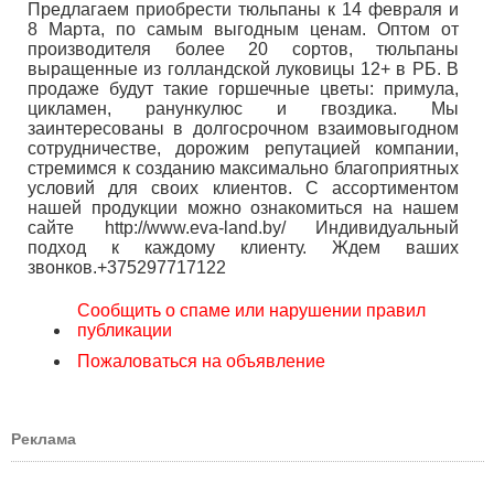
Предлагаем приобрести тюльпаны к 14 февраля и
8 Марта, по самым выгодным ценам. Оптом от
производителя более 20 сортов, тюльпаны
выращенные из голландской луковицы 12+ в РБ. В
продаже будут такие горшечные цветы: примула,
цикламен, ранункулюс и гвоздика. Мы
заинтересованы в долгосрочном взаимовыгодном
сотрудничестве, дорожим репутацией компании,
стремимся к созданию максимально благоприятных
условий для своих клиентов. С ассортиментом
нашей продукции можно ознакомиться на нашем
сайте http://www.eva-land.by/ Индивидуальный
подход к каждому клиенту. Ждем ваших
звонков.+375297717122
Сообщить о спаме или нарушении правил
публикации
Пожаловаться на объявление
Реклама