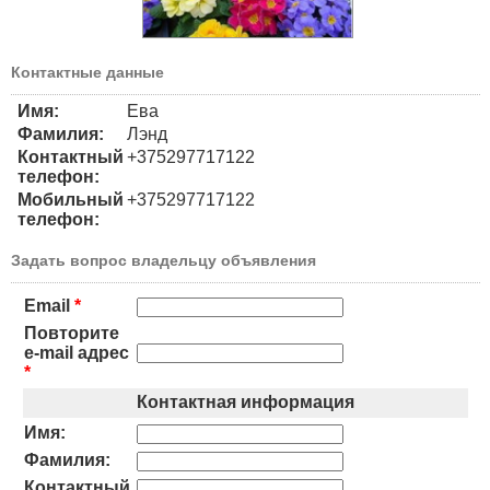
Контактные данные
Имя:
Ева
Фамилия:
Лэнд
Контактный
+375297717122
телефон:
Мобильный
+375297717122
телефон:
Задать вопрос владельцу объявления
Email
*
Повторите
e-mail адрес
*
Контактная информация
Имя:
Фамилия:
Контактный