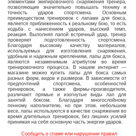
элементами экипировочного снаряжения тренера,
позволяющие значительно повышать технику и
точность ударов спортсмена. Основным
преимуществом тренировок с лапами для бокса,
является приближенность к реальному бою, то есть
ходьба с нанесением ударов, высокий темп,
реакция. Выполняя лапой встречный удар, тренер
проверяет подготовленность спортсмена.
Благодаря высокому качеству материалов,
используемых для изготовления снаряжения,
удобным и надежным креплениям, лапы для бокса,
являются незаменимым атрибутом во время
тренировочного процесса. В нашем интернет ―
магазине можно купить лапы для бокса самых
разных форм, видов и размеров. В зависимости от
предпочтений спортсмена, особенностей
тренировок, а также фирмы-производителя,
различают прямые и изогнутые виды лап для
занятий боксом. Благодаря многослойному
пенному наполнителю, но при этом, небольшом
весе, лапы используются в качестве снаряжения во
время длительных тренировок, без лишних усилий
принимая на себя основную часть энергии ударов.
Сообщить о спаме или нарушении правил