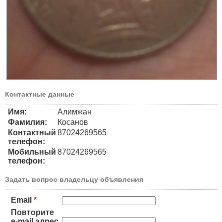
Контактные данные
Имя:
Алимжан
Фамилия:
Косанов
Контактный
87024269565
телефон:
Мобильный
87024269565
телефон:
Задать вопрос владельцу объявления
Email
*
Повторите
e-mail адрес