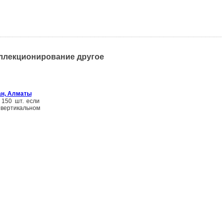
оллекционирование другое
ан, Алматы
 150 шт. если
вертикальном