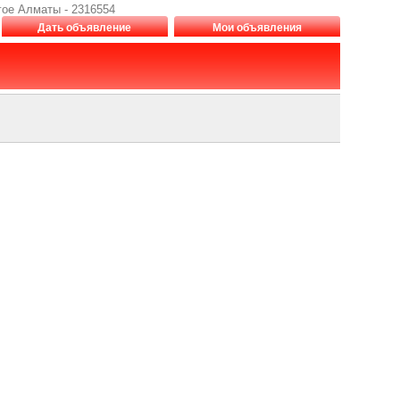
гое Алматы - 2316554
Дать объявление
Мои объявления