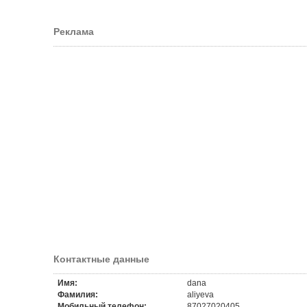
Реклама
Контактные данные
Имя:
dana
Фамилия:
aliyeva
Мобильный телефон:
87027020405