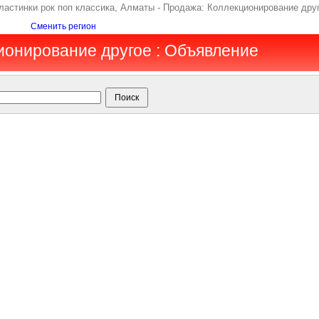
пластинки рок поп классика, Алматы - Продажа: Коллекционирование дру
Сменить регион
ионирование другое : Объявление