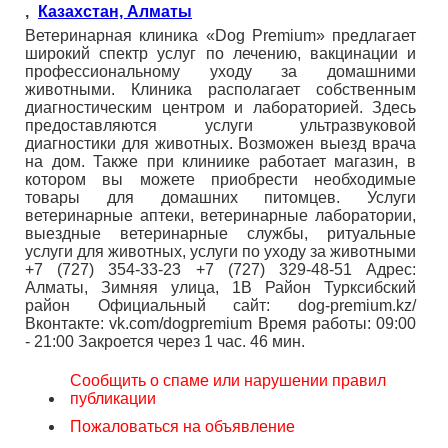
,
Казахстан, Алматы
Ветеринарная клиника «Dog Premium» предлагает
широкий спектр услуг по лечению, вакцинации и
профессиональному уходу за домашними
животными. Клиника располагает собственным
диагностическим центром и лабораторией. Здесь
предоставляются услуги ультразвуковой
диагностики для животных. Возможен выезд врача
на дом. Также при клиниике работает магазин, в
котором вы можете приобрести необходимые
товары для домашних питомцев. Услуги
ветеринарные аптеки, ветеринарные лаборатории,
выездные ветеринарные службы, ритуальные
услуги для животных, услуги по уходу за животными
+7 (727) 354-33-23 +7 (727) 329-48-51 Адрес:
Алматы, Зимняя улица, 1В Район Турксибский
район Официальный сайт: dog-premium.kz/
Вконтакте: vk.com/dogpremium Время работы: 09:00
- 21:00 Закроется через 1 час. 46 мин.
Сообщить о спаме или нарушении правил
публикации
Пожаловаться на объявление