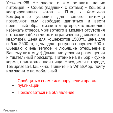
Уезжаете?!!! Не знаете с кем оставить ваших
питомцев: • Собак (ладящих с котами) • Кошек и
кастрированных котов • Птиц • Хомячков
Комфортные условия для вашего питомца
позволяют ему свободно двигаться и вести
привычный образ жизни в квартире, что позволяет
избежать стресса у животного в момент отсутствия
его хозяина(без клеток и ограничения движения по
квартире). Цена для кошек-котов 1500тг., цена для
собак 2500 тг, цена для грызунов-попугаев 500тг.
Обещаю очень теплое и любящие отношение к
Вашему питомцу :) Домашние условия размещения
и тщательный присмотр. Питание на выбор - сухие
корма, приготовленная пища. Находимся в городе,
Темирязева-Шашкина. Пишите на WhatsApp, почту
или звоните на мобильный
Сообщить о спаме или нарушении правил
публикации
Пожаловаться на объявление
Реклама