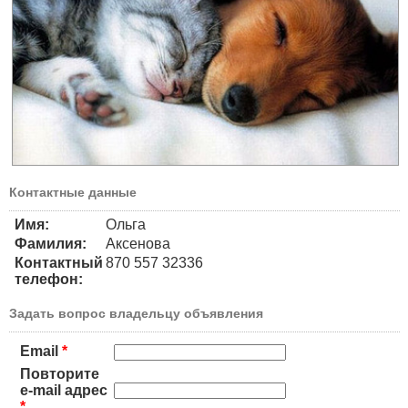
Контактные данные
Имя:
Ольга
Фамилия:
Аксенова
Контактный
870 557 32336
телефон:
Задать вопрос владельцу объявления
Email
*
Повторите
e-mail адрес
*