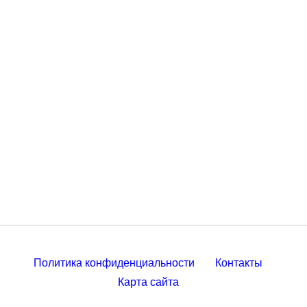
Политика конфиденциальности
Контакты
Карта сайта