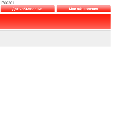
 1706361
Дать объявление
Мои объявления