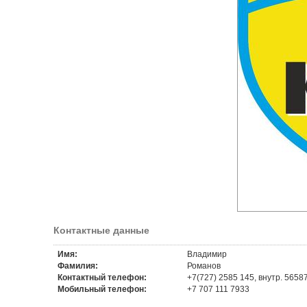
Контактные данные
Имя:
Владимир
Фамилия:
Романов
Контактный телефон:
+7(727) 2585 145, внутр. 56587
Мобильный телефон:
+7 707 111 7933